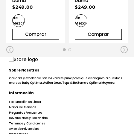
Dama
Dama
$249.00
$249.00
Comprar
Comprar
Sobre Nosotros
Calidad y excelencia son los valores principales que distinguen a nuestras
marcas
Baby Optima, Action Gear, Tops & Bottoms y Optima Mayoreo.
Información
Facturación en Línea
Mapa de Tiendas
Preguntas Frecuentes
Devoluciones y Garantías
Términos y Condiciones
Aviso de Privacidad