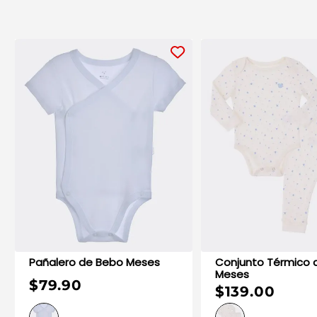
Pañalero de Bebo Meses
Conjunto Térmico de Bebo
Meses
$79.90
$139.00