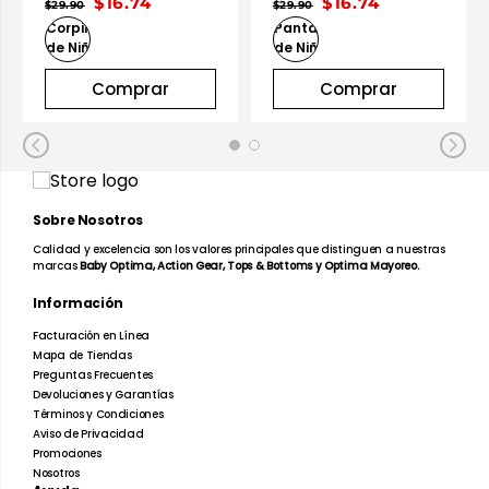
$16.74
$16.74
$29.90
$29.90
Comprar
Comprar
Sobre Nosotros
Calidad y excelencia son los valores principales que distinguen a nuestras
marcas
Baby Optima, Action Gear, Tops & Bottoms y Optima Mayoreo.
Información
Facturación en Línea
Mapa de Tiendas
Preguntas Frecuentes
Devoluciones y Garantías
Términos y Condiciones
Aviso de Privacidad
Promociones
Nosotros