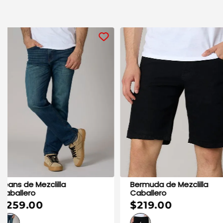
Jeans de Mezclilla
Jeans de Mezclilla
Caballero
Caballero
$259.00
$299.00